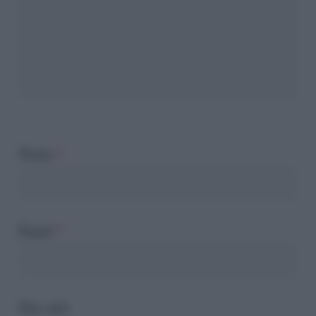
Nome
*
Email
*
Sito web