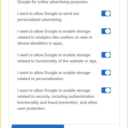
Google for online advertising purposes.
Maste S.r.l.
I want to allow Google to send me
Chi siamo
personalized advertising.
Collabora con noi
I want to allow Google to enable storage
related to analytics like cookies on web or
device identifiers in apps.
Contatti
I want to allow Google to enable storage
Privacy Policy
related to functionality of the website or app.
Cookie Policy
I want to allow Google to enable storage
related to personalization.
Pubblicità
I want to allow Google to enable storage
related to security, including authentication
functionality and fraud prevention, and other
user protection.
© 2026 Gossip e Tv. email:
redazione@gossipetv.com
-
Preferenze Privacy
- Riproduzione riservata - Photo