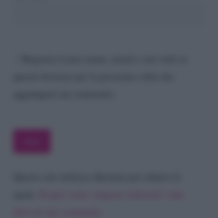
Registra il mio nome, email e sito web su
questo browser per la prossima volta che
aggiungerò un commento.
Questo sito utilizza Akismet per ridurre lo
spam.
Scopri come vengono elaborati i dati
derivati dai commenti
.