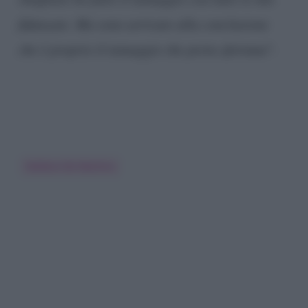
fidanzate. Ma sono arrivato alla conclusione
che è proprio il tatuaggio che porta sfortuna
“.
Stefano De Martino