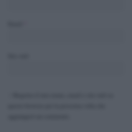
Email
*
Sito web
Registra il mio nome, email e sito web su
questo browser per la prossima volta che
aggiungerò un commento.