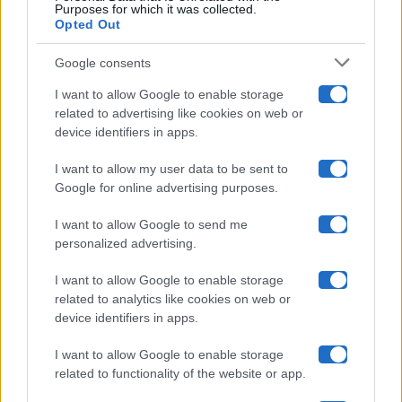
Purposes for which it was collected.
Opted Out
Isola Dei Famosi
Google consents
Pechino Express
I want to allow Google to enable storage
related to advertising like cookies on web or
Uomini E Donne
device identifiers in apps.
I want to allow my user data to be sent to
Google for online advertising purposes.
Maste S.r.l.
I want to allow Google to send me
Chi siamo
personalized advertising.
Collabora con noi
I want to allow Google to enable storage
related to analytics like cookies on web or
device identifiers in apps.
Contatti
I want to allow Google to enable storage
Privacy Policy
related to functionality of the website or app.