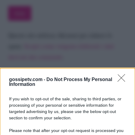
Questo sito utilizza Akismet per ridurre lo
spam.
Scopri come vengono elaborati i dati
derivati dai commenti
.
gossipetv.com -
Do Not Process My Personal
Information
If you wish to opt-out of the sale, sharing to third parties, or
processing of your personal or sensitive information for
targeted advertising by us, please use the below opt-out
section to confirm your selection.
Please note that after your opt-out request is processed you