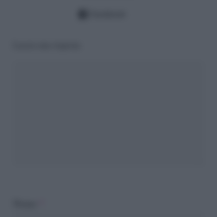
Facebook
Lascia una risposta
Nome
*