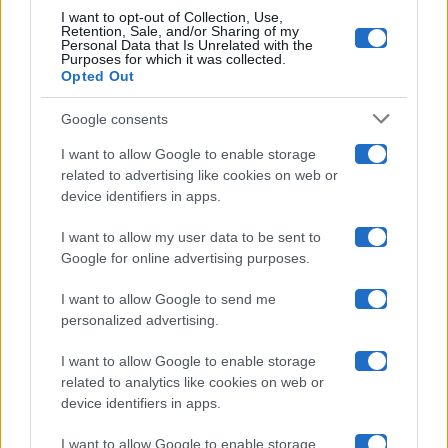
I want to opt-out of Collection, Use,
Retention, Sale, and/or Sharing of my
Grande Fratello
Personal Data that Is Unrelated with the
Purposes for which it was collected.
Opted Out
Isola Dei Famosi
Google consents
Pechino Express
I want to allow Google to enable storage
related to advertising like cookies on web or
Uomini E Donne
device identifiers in apps.
I want to allow my user data to be sent to
Google for online advertising purposes.
Maste S.r.l.
I want to allow Google to send me
Chi siamo
personalized advertising.
Collabora con noi
I want to allow Google to enable storage
related to analytics like cookies on web or
device identifiers in apps.
Contatti
I want to allow Google to enable storage