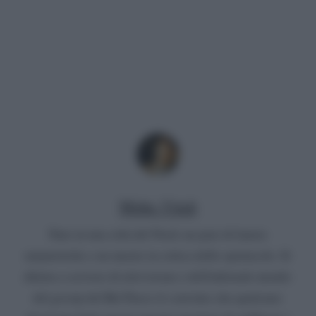
Mirko Vitali
Nato in una città del Nord, un paio di lauree
umanistiche e un master in critica dello spettacolo. Si
diletta a scrivere di televisione e dell'infernale mondo
del gossip del Bel Paese (è convinto che qualcuno