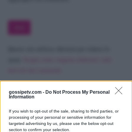
Questo sito utilizza Akismet per ridurre lo
spam.
Scopri come vengono elaborati i dati
derivati dai commenti
.
gossipetv.com -
Do Not Process My Personal
Information
If you wish to opt-out of the sale, sharing to third parties, or
processing of your personal or sensitive information for
targeted advertising by us, please use the below opt-out
section to confirm your selection.