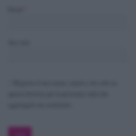
Email
*
Sito web
Registra il mio nome, email e sito web su
questo browser per la prossima volta che
aggiungerò un commento.