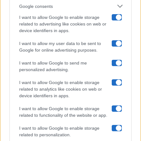
Google consents
Pechino Express
I want to allow Google to enable storage
related to advertising like cookies on web or
Uomini E Donne
device identifiers in apps.
I want to allow my user data to be sent to
Google for online advertising purposes.
Maste S.r.l.
I want to allow Google to send me
Chi siamo
personalized advertising.
Collabora con noi
I want to allow Google to enable storage
related to analytics like cookies on web or
device identifiers in apps.
Contatti
I want to allow Google to enable storage
Privacy Policy
related to functionality of the website or app.
Cookie Policy
I want to allow Google to enable storage
related to personalization.