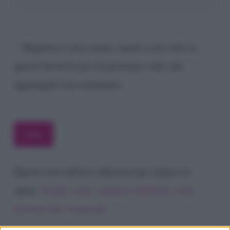
Registra il mio nome, email e sito web su
questo browser per la prossima volta che
aggiungerò un commento.
Questo sito utilizza Akismet per ridurre lo
spam.
Scopri come vengono elaborati i dati
derivati dai commenti
.