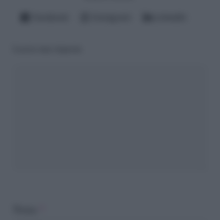
Facebook
Instagram
LinkedIn
Lascia una risposta
Nome
*