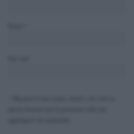
Email
*
Sito web
Registra il mio nome, email e sito web su
questo browser per la prossima volta che
aggiungerò un commento.