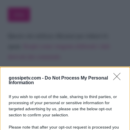
Questo sito utilizza Akismet per ridurre lo
spam.
Scopri come vengono elaborati i dati
derivati dai commenti
.
gossipetv.com -
Do Not Process My Personal
Information
If you wish to opt-out of the sale, sharing to third parties, or
processing of your personal or sensitive information for
targeted advertising by us, please use the below opt-out
section to confirm your selection.
Please note that after your opt-out request is processed you