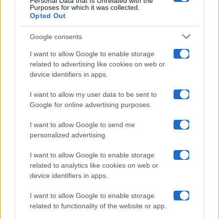
Personal Data that Is Unrelated with the
Purposes for which it was collected.
Opted Out
Isola Dei Famosi
Google consents
Pechino Express
I want to allow Google to enable storage
related to advertising like cookies on web or
Uomini E Donne
device identifiers in apps.
I want to allow my user data to be sent to
Google for online advertising purposes.
Maste S.r.l.
I want to allow Google to send me
Chi siamo
personalized advertising.
Collabora con noi
I want to allow Google to enable storage
related to analytics like cookies on web or
device identifiers in apps.
Contatti
I want to allow Google to enable storage
Privacy Policy
related to functionality of the website or app.