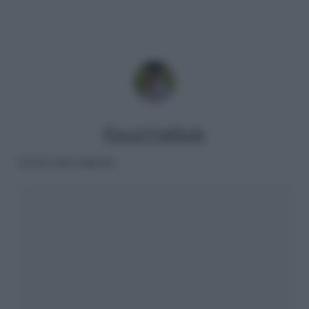
Pascal Ciuffreda
Lascia una risposta