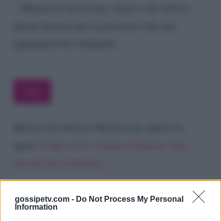
Registra il mio nome, email e sito web su
questo browser per la prossima volta che
aggiungerò un commento.
Questo sito utilizza Akismet per ridurre lo
spam.
Scopri come vengono elaborati i dati
derivati dai commenti
.
gossipetv.com -
Do Not Process My Personal
Information