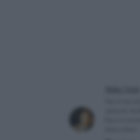
Mirko Vitali
Nato in una citt
spettacolo. Si d
Paese (è convin
fattacci altrui).