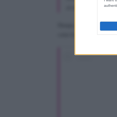
authenti
un bacio a papà e ma
Dunque, un gesto bellissimo
come la sua seconda famigl