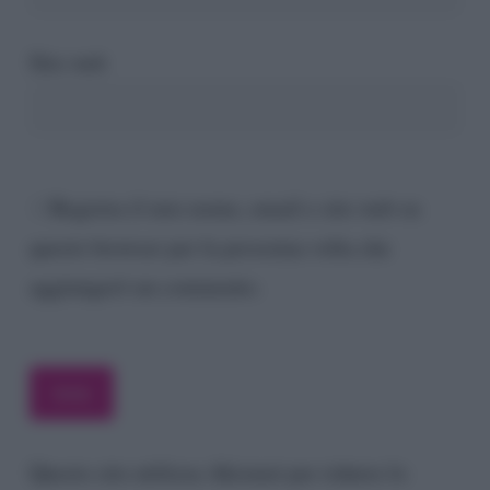
Sito web
Registra il mio nome, email e sito web su
questo browser per la prossima volta che
aggiungerò un commento.
Questo sito utilizza Akismet per ridurre lo