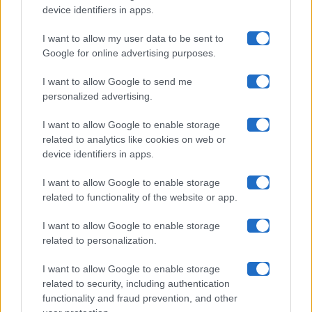
Uomini E Donne
device identifiers in apps.
I want to allow my user data to be sent to
Google for online advertising purposes.
Maste S.r.l.
I want to allow Google to send me
Chi siamo
personalized advertising.
Collabora con noi
I want to allow Google to enable storage
related to analytics like cookies on web or
device identifiers in apps.
Contatti
I want to allow Google to enable storage
Privacy Policy
related to functionality of the website or app.
Cookie Policy
I want to allow Google to enable storage
related to personalization.
Pubblicità
I want to allow Google to enable storage
related to security, including authentication
functionality and fraud prevention, and other