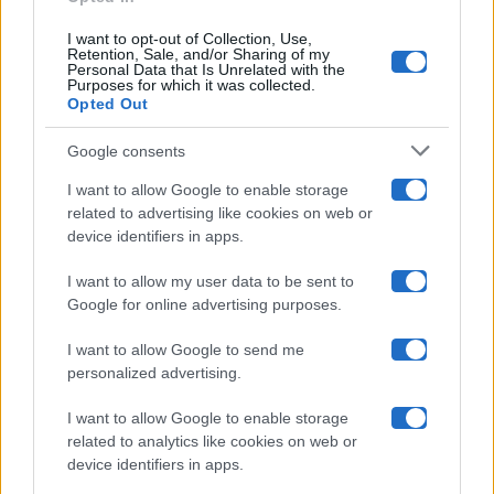
Ballando Con Le Stelle
I want to opt-out of Collection, Use,
Retention, Sale, and/or Sharing of my
Grande Fratello
Personal Data that Is Unrelated with the
Purposes for which it was collected.
Opted Out
Isola Dei Famosi
Google consents
Pechino Express
I want to allow Google to enable storage
related to advertising like cookies on web or
Uomini E Donne
device identifiers in apps.
I want to allow my user data to be sent to
Google for online advertising purposes.
Maste S.r.l.
I want to allow Google to send me
Chi siamo
personalized advertising.
Collabora con noi
I want to allow Google to enable storage
related to analytics like cookies on web or
device identifiers in apps.
Contatti