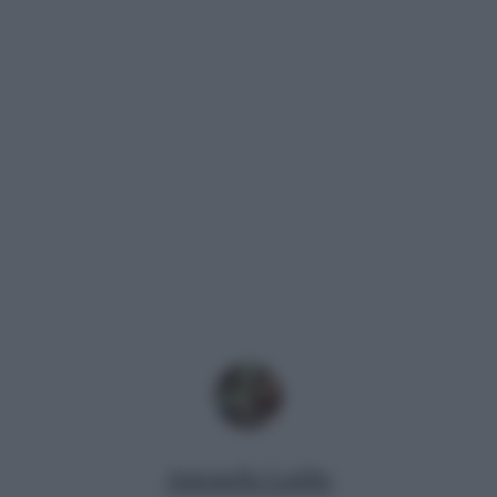
Antonella Latilla