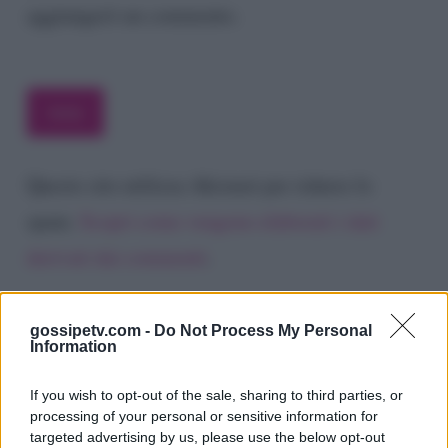
aggiungerò un commento.
Questo sito utilizza Akismet per ridurre lo
spam.
Scopri come vengono elaborati i dati
derivati dai commenti
.
gossipetv.com -
Do Not Process My Personal
Information
If you wish to opt-out of the sale, sharing to third parties, or
processing of your personal or sensitive information for
targeted advertising by us, please use the below opt-out