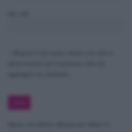
Sito web
Registra il mio nome, email e sito web su
questo browser per la prossima volta che
aggiungerò un commento.
Questo sito utilizza Akismet per ridurre lo