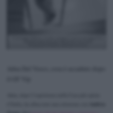
Adua Del Vesco, cosa è accaduto dopo
il GF Vip
Adua, dopo l’esperienza nella Casa più spiata
Andrea
d’Italia, ha allacciato una relazione con