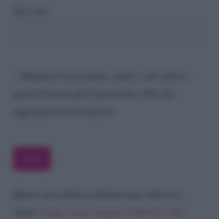
Sito web
Registra il mio nome, email e sito web su
questo browser per la prossima volta che
aggiungerò un commento.
Questo sito utilizza Akismet per ridurre lo
spam.
Scopri come vengono elaborati i dati