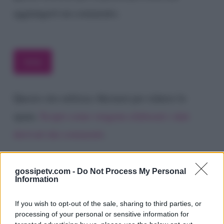
aggiungerò un commento.
Questo sito utilizza Akismet per ridurre lo
spam.
Scopri come vengono elaborati i dati
derivati dai commenti
.
gossipetv.com -
Do Not Process My Personal
Information
If you wish to opt-out of the sale, sharing to third parties, or
processing of your personal or sensitive information for