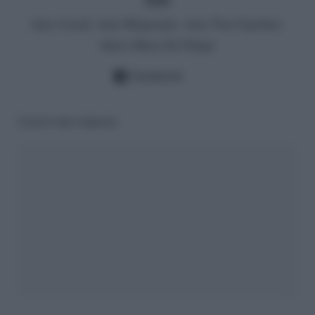
Amo il trash. Amo Malgioglio. Amo Tina Cipollari.
Adoro Maria De Filippi
Facebook
Lascia una risposta