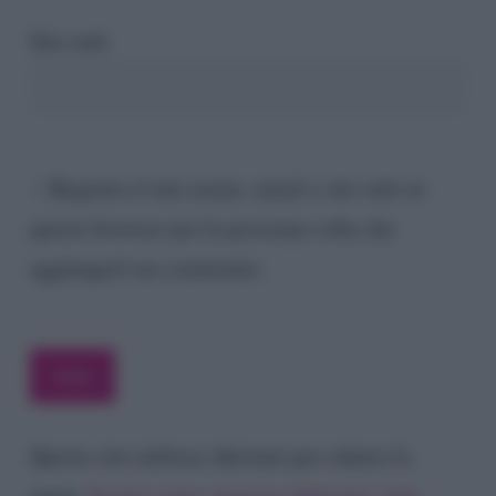
Sito web
Registra il mio nome, email e sito web su
questo browser per la prossima volta che
aggiungerò un commento.
Questo sito utilizza Akismet per ridurre lo
spam.
Scopri come vengono elaborati i dati