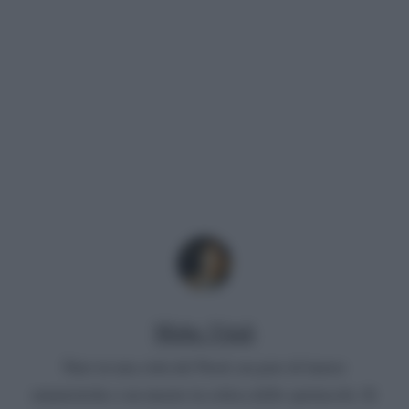
Mirko Vitali
Nato in una città del Nord, un paio di lauree
umanistiche e un master in critica dello spettacolo. Si