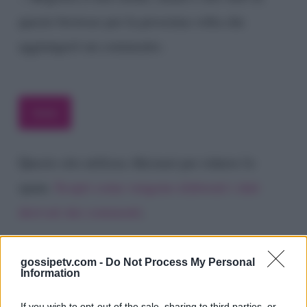
questo browser per la prossima volta che
aggiungerò un commento.
Questo sito utilizza Akismet per ridurre lo
spam.
Scopri come vengono elaborati i dati
derivati dai commenti
.
gossipetv.com -
Do Not Process My Personal
Information
If you wish to opt-out of the sale, sharing to third parties, or