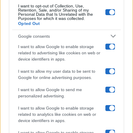
I want to opt-out of Collection, Use,
Retention, Sale, and/or Sharing of my
Grande Fratello
Personal Data that Is Unrelated with the
Purposes for which it was collected.
Opted Out
Isola Dei Famosi
Google consents
Pechino Express
I want to allow Google to enable storage
related to advertising like cookies on web or
Uomini E Donne
device identifiers in apps.
I want to allow my user data to be sent to
Google for online advertising purposes.
Maste S.r.l.
I want to allow Google to send me
Chi siamo
personalized advertising.
Collabora con noi
I want to allow Google to enable storage
related to analytics like cookies on web or
device identifiers in apps.
Contatti
I want to allow Google to enable storage