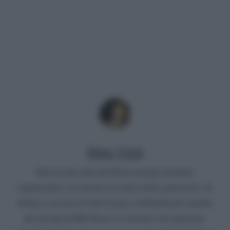
Mirko Vitali
Nato in una città del Nord, un paio di lauree
umanistiche e un master in critica dello spettacolo. Si
diletta a scrivere di televisione e dell'infernale mondo
del gossip del Bel Paese (è convinto che qualcuno