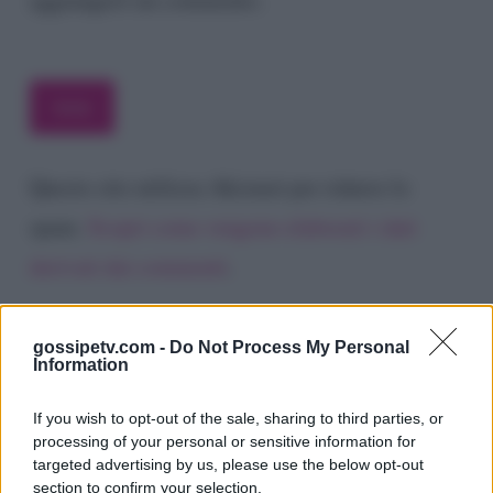
Questo sito utilizza Akismet per ridurre lo
spam.
Scopri come vengono elaborati i dati
derivati dai commenti
.
gossipetv.com -
Do Not Process My Personal
Information
If you wish to opt-out of the sale, sharing to third parties, or
processing of your personal or sensitive information for
targeted advertising by us, please use the below opt-out
section to confirm your selection.