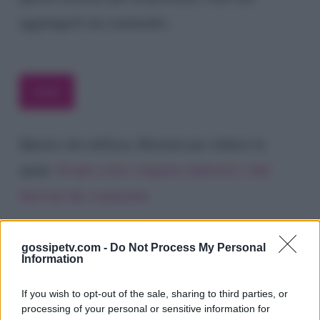
aggiungerò un commento.
Questo sito utilizza Akismet per ridurre lo
spam.
Scopri come vengono elaborati i dati
derivati dai commenti
.
gossipetv.com -
Do Not Process My Personal
Information
If you wish to opt-out of the sale, sharing to third parties, or
processing of your personal or sensitive information for