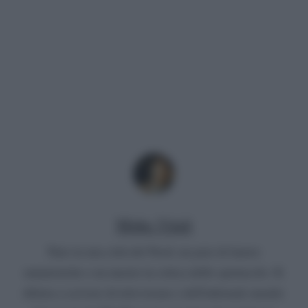
Mirko Vitali
Nato in una città del Nord, un paio di lauree
umanistiche e un master in critica dello spettacolo. Si
diletta a scrivere di televisione e dell'infernale mondo