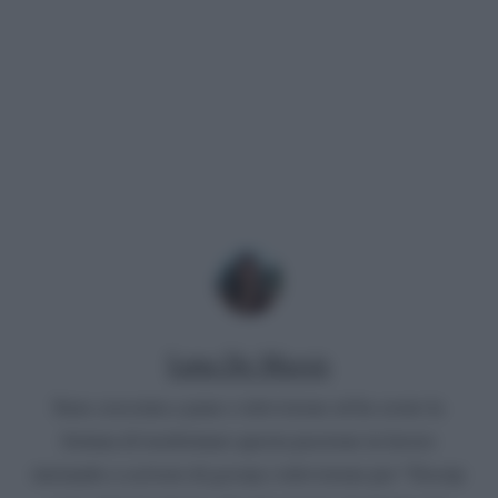
Luna De Massis
Sono cresciuta a pane e televisione ed ho avuto la
fortuna di trasformare questa passione in lavoro
iniziando a scrivere di gossip e televisione per “Gossip