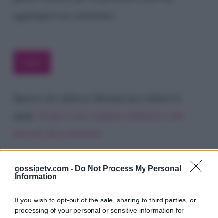
aggiungerò un commento.
Questo sito utilizza Akismet per ridurre lo
spam.
Scopri come vengono elaborati i dati
derivati dai commenti
.
gossipetv.com -
Do Not Process My Personal
Information
If you wish to opt-out of the sale, sharing to third parties, or
processing of your personal or sensitive information for