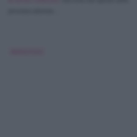
prossima edizione…
Barbara D'Urso