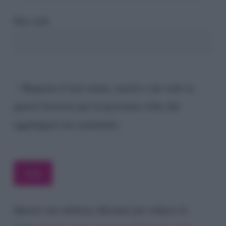
Sito web
Registra il mio nome, email e sito web su
questo browser per la prossima volta che
aggiungerò un commento.
Questo sito utilizza Akismet per ridurre lo