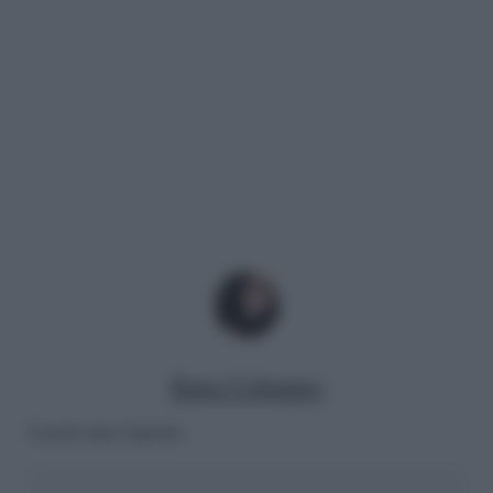
Ilaria Columpsi
Lascia una risposta