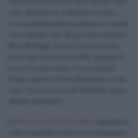
ultimatum di Pier Silvio a Tina Cipollari: basta
trash
, altrimenti via. A difendere la
vamp
e
storica opinionista della trasmissione ci sarebbe
stato il pubblico oltre alla già citata conduttrice
Maria De Filippi. La stessa Tina aveva preso
parola sulle recenti voci di addio, spiegando di
non aver ricevuto nessun avviso a riguardo.
Stando a quanto circolato ultimamente, ad ogni
modo, l’uscita di scena dell’opinionista appare
alquanto improbabile.
Le
ultime voci su Uomini e Donne
riguardavano
anche un possibile ritorno di un ex protagonista