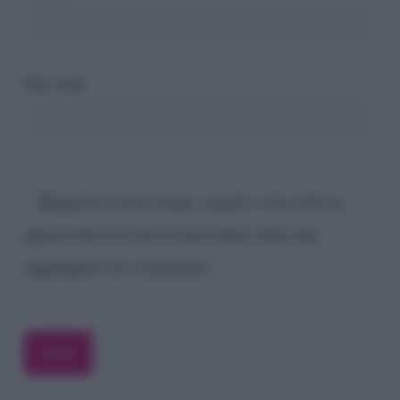
Sito web
Registra il mio nome, email e sito web su
questo browser per la prossima volta che
aggiungerò un commento.