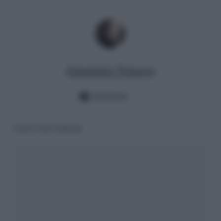
Annamaria Tomasso
Facebook
Lascia una risposta