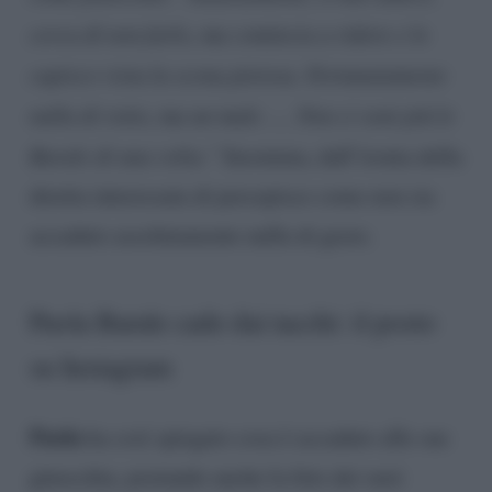
cerca di non farlo, ma comincia a ridere e lo
capisco vista la scena pietosa. Fortunatamente
nulla di rotto, ma un male …. Non ci soni più le
Barale di una volta.”
Insomma, dall’ironia della
diretta interessata di percepisce come non sia
accaduto assolutamente nulla di grave.
Paola Barale cade dai tacchi: il posto
su Instagram
Paola
ha così spiegato cosa è accaduto alle sue
ginocchia, postando anche la foto dei suoi