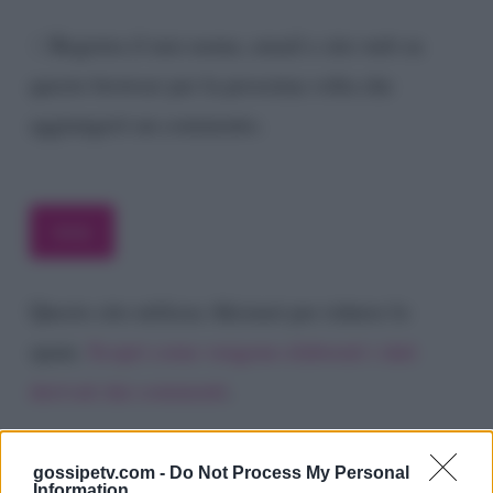
Registra il mio nome, email e sito web su
questo browser per la prossima volta che
aggiungerò un commento.
Questo sito utilizza Akismet per ridurre lo
spam.
Scopri come vengono elaborati i dati
derivati dai commenti
.
gossipetv.com -
Do Not Process My Personal
Information