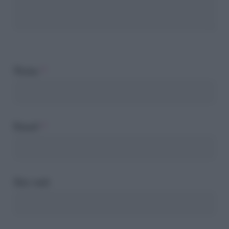
Nome
*
Email
*
Sito web