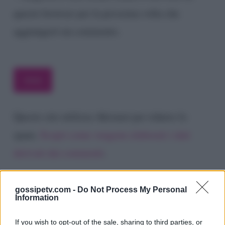
questo browser per la prossima volta che
aggiungerò un commento.
Questo sito utilizza Akismet per ridurre lo
spam.
Scopri come vengono elaborati i dati
derivati dai commenti
.
gossipetv.com -
Do Not Process My Personal
Information
If you wish to opt-out of the sale, sharing to third parties, or