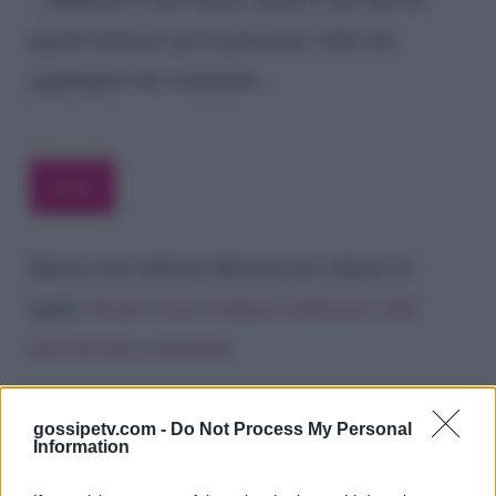
questo browser per la prossima volta che
aggiungerò un commento.
Questo sito utilizza Akismet per ridurre lo
spam.
Scopri come vengono elaborati i dati
derivati dai commenti
.
gossipetv.com -
Do Not Process My Personal
Information