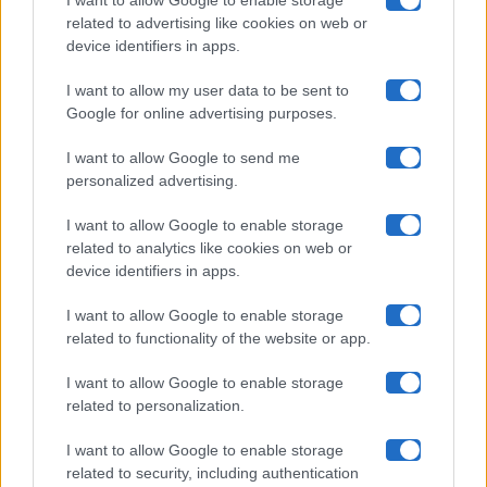
I want to allow Google to enable storage
related to advertising like cookies on web or
Uomini E Donne
device identifiers in apps.
I want to allow my user data to be sent to
Google for online advertising purposes.
Maste S.r.l.
I want to allow Google to send me
Chi siamo
personalized advertising.
Collabora con noi
I want to allow Google to enable storage
related to analytics like cookies on web or
device identifiers in apps.
Contatti
I want to allow Google to enable storage
Privacy Policy
related to functionality of the website or app.
Cookie Policy
I want to allow Google to enable storage
related to personalization.
Pubblicità
I want to allow Google to enable storage
related to security, including authentication