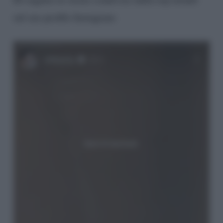
sul suo profilo Instagram: