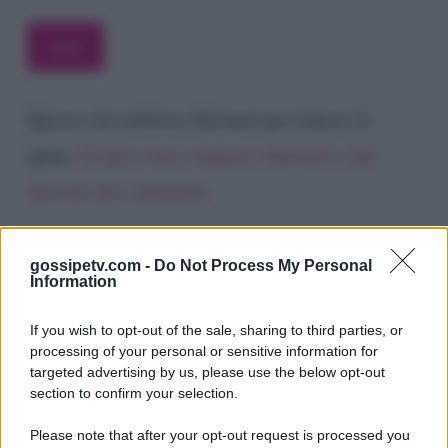
Questo sito utilizza Akismet per ridurre lo
spam.
Scopri come vengono elaborati i dati
derivati dai commenti
.
gossipetv.com -
Do Not Process My Personal
Information
If you wish to opt-out of the sale, sharing to third parties, or
processing of your personal or sensitive information for
targeted advertising by us, please use the below opt-out
section to confirm your selection.
Please note that after your opt-out request is processed you