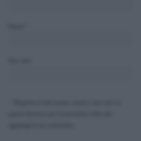
Email
*
Sito web
Registra il mio nome, email e sito web su
questo browser per la prossima volta che
aggiungerò un commento.