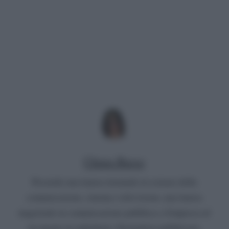
Chiara Russo
Possiedo una laurea triennale in scienze della
comunicazione, cinema e televisione, una laurea
magistrale in comunicazione pubblica e d'impresa ed
un master in radiofonia. Giornalista pubblicista,