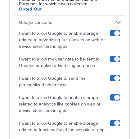
Purposes for which it was collected.
Opted Out
Isola Dei Famosi
Google consents
Pechino Express
I want to allow Google to enable storage
related to advertising like cookies on web or
Uomini E Donne
device identifiers in apps.
I want to allow my user data to be sent to
Google for online advertising purposes.
Maste S.r.l.
I want to allow Google to send me
Chi siamo
personalized advertising.
Collabora con noi
I want to allow Google to enable storage
related to analytics like cookies on web or
device identifiers in apps.
Contatti
I want to allow Google to enable storage
Privacy Policy
related to functionality of the website or app.