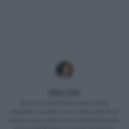
Mirko Vitali
Nato in una città del Nord, un paio di lauree
umanistiche e un master in critica dello spettacolo. Si
diletta a scrivere di televisione e dell'infernale mondo
del gossip del Bel Paese (è convinto che qualcuno