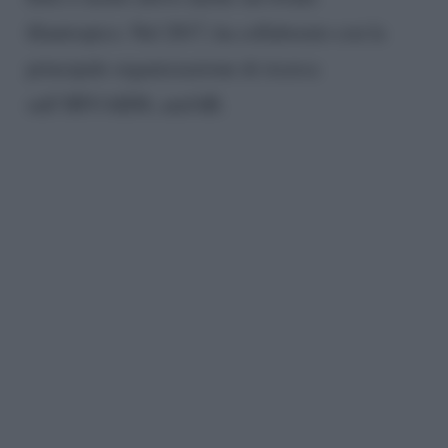
filantropico. Nel 2017, ha collaborato con la
principale organizzazione di ricerca
sull’HIV/AIDS, amfAR.