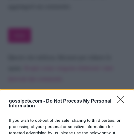
aggiungerò un commento.
Questo sito utilizza Akismet per ridurre lo
spam.
Scopri come vengono elaborati i dati
derivati dai commenti
.
gossipetv.com -
Do Not Process My Personal
Information
If you wish to opt-out of the sale, sharing to third parties, or
processing of your personal or sensitive information for
targeted advertising by us, please use the below opt-out