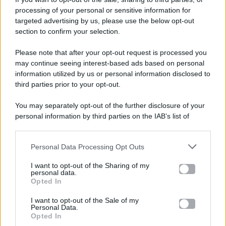
processing of your personal or sensitive information for
targeted advertising by us, please use the below opt-out
section to confirm your selection.
Please note that after your opt-out request is processed you
Gossip e TV è un sito di MASTE S.r.l.
may continue seeing interest-based ads based on personal
viale Luigi Majno n. 21 - 20129 Milano (MI)
information utilized by us or personal information disclosed to
P.Iva 10909580960
third parties prior to your opt-out.
You may separately opt-out of the further disclosure of your
personal information by third parties on the IAB’s list of
Categorie
downstream participants.
Gossip
Personal Data Processing Opt Outs
This information may also be disclosed by us to third parties
on the IAB’s List of Downstream Participants that may further
I want to opt-out of the Sharing of my
Televisione
disclose it to other third parties.
personal data.
Opted In
Please note that this website/app uses one or more Google
services and may gather and store information including but
I want to opt-out of the Sale of my
Programmi TV
Personal Data.
not limited to your visit or usage behaviour. You may click to
Opted In
grant or deny consent to Google and its third-party tags to