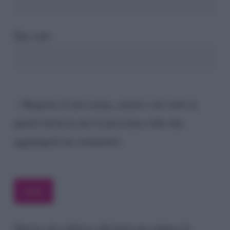
Sito web
Registra il mio nome, email e sito web su
questo browser per la prossima volta che
aggiungerò un commento.
Questo sito utilizza Akismet per ridurre lo