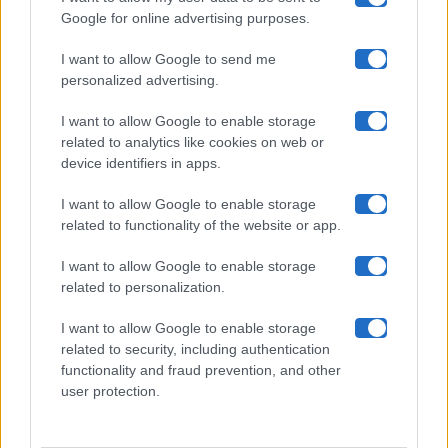
Google for online advertising purposes.
Maste S.r.l.
I want to allow Google to send me
Chi siamo
personalized advertising.
Collabora con noi
I want to allow Google to enable storage
related to analytics like cookies on web or
device identifiers in apps.
Contatti
I want to allow Google to enable storage
Privacy Policy
related to functionality of the website or app.
Cookie Policy
I want to allow Google to enable storage
related to personalization.
Pubblicità
I want to allow Google to enable storage
related to security, including authentication
functionality and fraud prevention, and other
user protection.
© 2026 Gossip e Tv. email:
redazione@gossipetv.com
-