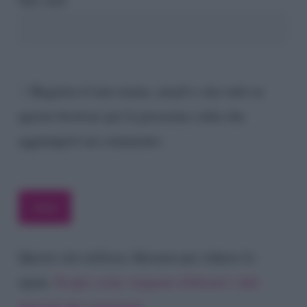
Registra il mio nome, email e sito web su
questo browser per la prossima volta che
aggiungerò un commento.
Questo sito utilizza Akismet per ridurre lo
spam.
Scopri come vengono elaborati i dati
derivati dai commenti
.