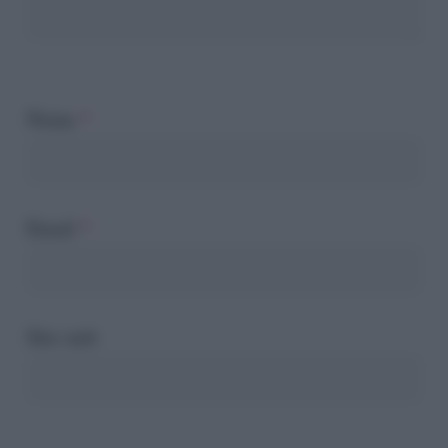
Nome
*
Email
*
Sito web