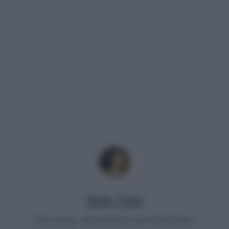
Mirko Vitali
Nato in una città del Nord, un paio di lauree