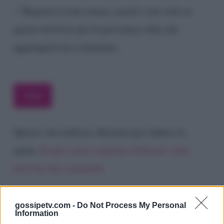
Registra il mio nome, email e sito web su
questo browser per la prossima volta che
aggiungerò un commento.
Questo sito utilizza Akismet per ridurre lo
spam.
Scopri come vengono elaborati i dati
derivati dai commenti
.
gossipetv.com -
Do Not Process My Personal
Information