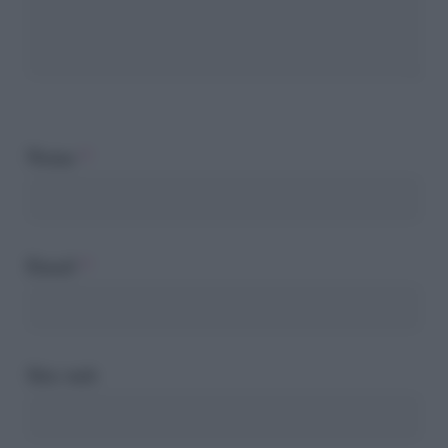
Nome
*
Email
*
Sito web