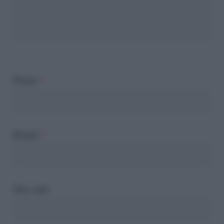
Nome
*
Email
*
Sito web