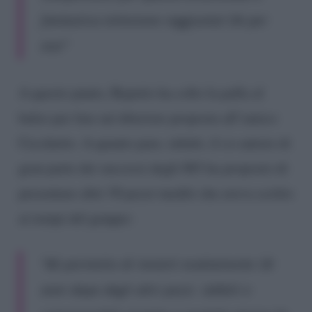
fantastica milestone raggiunta! Ok per
me!”
A questo punto, Repetto ha colto la palla al
balzo per fare un’ulteriore proposta all’amico
Cecchetto. A quanto pare, infatti, il co-autore di
gran parte dei successi degli 883 ha proposto di
presentare altri 30 pezzi inediti che aveva scritto
ai tempi del gruppo:
“Mi permetto di inviarti esattamente 30
anni dopo degli altri pezzi. Udibili e