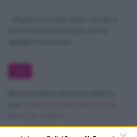
Registra il mio nome, email e sito web su
questo browser per la prossima volta che
aggiungerò un commento.
Questo sito utilizza Akismet per ridurre lo
spam.
Scopri come vengono elaborati i dati
derivati dai commenti
.