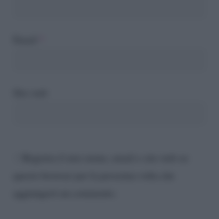
Email
*
Sito web
Registra il mio nome, email e sito web su
questo browser per la prossima volta che
aggiungerò un commento.