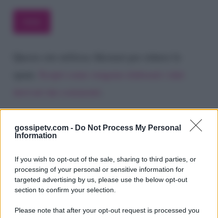
Questo sito utilizza Akismet per ridurre lo
spam.
Scopri come vengono elaborati i dati
derivati dai commenti
.
gossipetv.com -
Do Not Process My Personal
Information
If you wish to opt-out of the sale, sharing to third parties, or
processing of your personal or sensitive information for
targeted advertising by us, please use the below opt-out
section to confirm your selection.
Please note that after your opt-out request is processed you