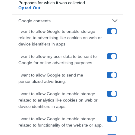
Purposes for which it was collected.
Opted Out
Isola Dei Famosi
Google consents
Pechino Express
I want to allow Google to enable storage
related to advertising like cookies on web or
Uomini E Donne
device identifiers in apps.
I want to allow my user data to be sent to
Google for online advertising purposes.
Maste S.r.l.
I want to allow Google to send me
Chi siamo
personalized advertising.
Collabora con noi
I want to allow Google to enable storage
related to analytics like cookies on web or
device identifiers in apps.
Contatti
I want to allow Google to enable storage
Privacy Policy
related to functionality of the website or app.