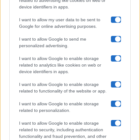
related to advertising like cookies on web or
Uomini E Donne
device identifiers in apps.
I want to allow my user data to be sent to
Google for online advertising purposes.
Maste S.r.l.
I want to allow Google to send me
Chi siamo
personalized advertising.
Collabora con noi
I want to allow Google to enable storage
related to analytics like cookies on web or
device identifiers in apps.
Contatti
I want to allow Google to enable storage
Privacy Policy
related to functionality of the website or app.
Cookie Policy
I want to allow Google to enable storage
related to personalization.
Pubblicità
I want to allow Google to enable storage
related to security, including authentication
functionality and fraud prevention, and other