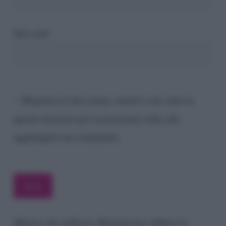
Sito web
Registra il mio nome, email e sito web su
questo browser per la prossima volta che
aggiungerò un commento.
Questo sito utilizza Akismet per ridurre lo