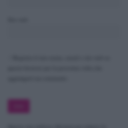
Sito web
Registra il mio nome, email e sito web su
questo browser per la prossima volta che
aggiungerò un commento.
Questo sito utilizza Akismet per ridurre lo