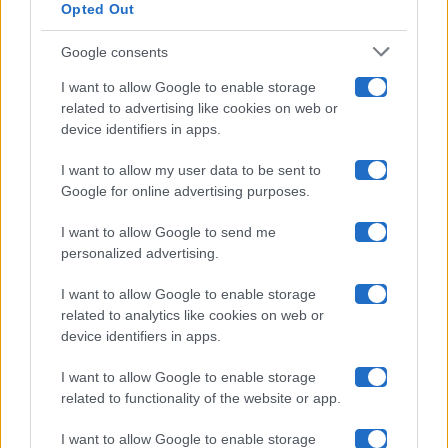
Opted Out
Isola Dei Famosi
Google consents
Pechino Express
I want to allow Google to enable storage
related to advertising like cookies on web or
Uomini E Donne
device identifiers in apps.
I want to allow my user data to be sent to
Google for online advertising purposes.
Maste S.r.l.
I want to allow Google to send me
Chi siamo
personalized advertising.
Collabora con noi
I want to allow Google to enable storage
related to analytics like cookies on web or
device identifiers in apps.
Contatti
I want to allow Google to enable storage
Privacy Policy
related to functionality of the website or app.
Cookie Policy
I want to allow Google to enable storage