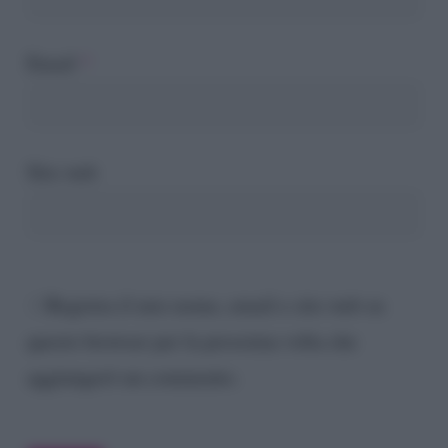
Email
*
Sito web
Registra il mio nome, email e sito web su
questo browser per la prossima volta che
aggiungerò un commento.