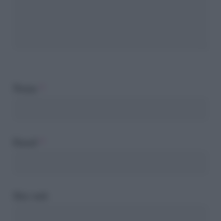
Nome
*
Email
*
Sito web