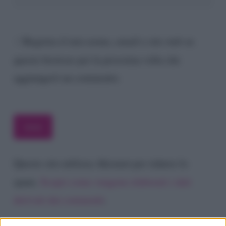
Registra il mio nome, email e sito web su
questo browser per la prossima volta che
aggiungerò un commento.
Questo sito utilizza Akismet per ridurre lo
spam.
Scopri come vengono elaborati i dati
derivati dai commenti
.