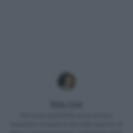
Mirko Vitali
Nato in una città del Nord, un paio di lauree
umanistiche e un master in critica dello spettacolo. Si
diletta a scrivere di televisione e dell'infernale mondo