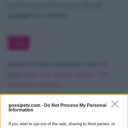
questo browser per la prossima volta che
aggiungerò un commento.
Questo sito utilizza Akismet per ridurre lo
spam.
Scopri come vengono elaborati i dati
derivati dai commenti
.
gossipetv.com -
Do Not Process My Personal
Information
If you wish to opt-out of the sale, sharing to third parties, or