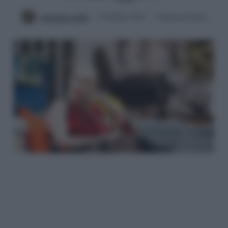
Antonella Latilla
16 Ottobre 2018
2 minuti di lettura