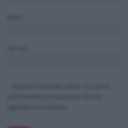
Email
*
Sito web
Registra il mio nome, email e sito web su
questo browser per la prossima volta che
aggiungerò un commento.