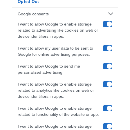
Opted Out
Isola Dei Famosi
Google consents
Pechino Express
I want to allow Google to enable storage
related to advertising like cookies on web or
Uomini E Donne
device identifiers in apps.
I want to allow my user data to be sent to
Google for online advertising purposes.
Maste S.r.l.
I want to allow Google to send me
Chi siamo
personalized advertising.
Collabora con noi
I want to allow Google to enable storage
related to analytics like cookies on web or
device identifiers in apps.
Contatti
I want to allow Google to enable storage
Privacy Policy
related to functionality of the website or app.
Cookie Policy
I want to allow Google to enable storage