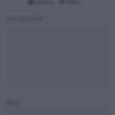
Facebook
Twitter
Lascia una risposta
Nome
*