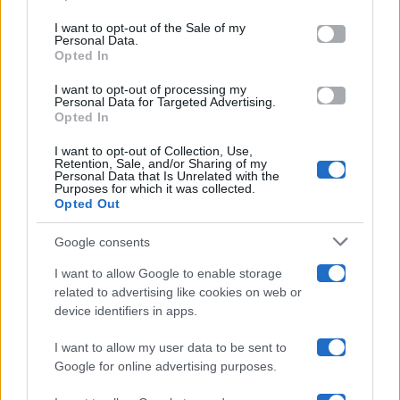
Please note that this website/app uses one or more Google
services and may gather and store information including but
I want to opt-out of the Sale of my
Programmi TV
Personal Data.
not limited to your visit or usage behaviour. You may click to
Opted In
grant or deny consent to Google and its third-party tags to
use your data for below specified purposes in below Google
Amici
I want to opt-out of processing my
consent section.
Personal Data for Targeted Advertising.
Opted In
Ballando Con Le Stelle
I want to opt-out of Collection, Use,
Retention, Sale, and/or Sharing of my
Grande Fratello
Personal Data that Is Unrelated with the
Purposes for which it was collected.
Opted Out
Isola Dei Famosi
Google consents
Pechino Express
I want to allow Google to enable storage
related to advertising like cookies on web or
Uomini E Donne
device identifiers in apps.
I want to allow my user data to be sent to
Google for online advertising purposes.
Maste S.r.l.