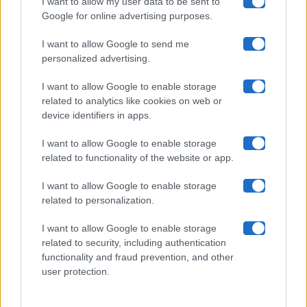
I want to allow my user data to be sent to
Google for online advertising purposes.
Maste S.r.l.
I want to allow Google to send me
Chi siamo
personalized advertising.
Collabora con noi
I want to allow Google to enable storage
related to analytics like cookies on web or
device identifiers in apps.
Contatti
I want to allow Google to enable storage
Privacy Policy
related to functionality of the website or app.
Cookie Policy
I want to allow Google to enable storage
related to personalization.
Pubblicità
I want to allow Google to enable storage
related to security, including authentication
functionality and fraud prevention, and other
user protection.
© 2026 Gossip e Tv. email:
redazione@gossipetv.com
-