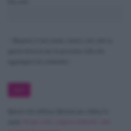
Sito web
Registra il mio nome, email e sito web su
questo browser per la prossima volta che
aggiungerò un commento.
Questo sito utilizza Akismet per ridurre lo
spam.
Scopri come vengono elaborati i dati