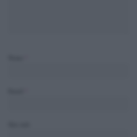
Nome
*
Email
*
Sito web