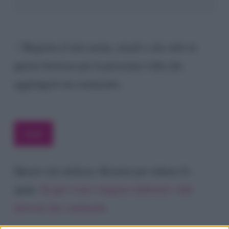
Registra il mio nome, email e sito web su
questo browser per la prossima volta che
aggiungerò un commento.
Questo sito utilizza Akismet per ridurre lo
spam.
Scopri come vengono elaborati i dati
derivati dai commenti
.