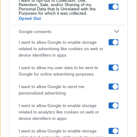
I want to opt-out of Collection, Use,
Retention, Sale, and/or Sharing of my
Grande Fratello
Personal Data that Is Unrelated with the
Purposes for which it was collected.
Opted Out
Isola Dei Famosi
Google consents
Pechino Express
I want to allow Google to enable storage
related to advertising like cookies on web or
Uomini E Donne
device identifiers in apps.
I want to allow my user data to be sent to
Google for online advertising purposes.
Maste S.r.l.
I want to allow Google to send me
Chi siamo
personalized advertising.
Collabora con noi
I want to allow Google to enable storage
related to analytics like cookies on web or
device identifiers in apps.
Contatti
I want to allow Google to enable storage
Privacy Policy