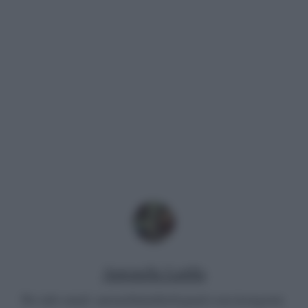
Antonella Latilla
Per info email:
antonellalatilla@gmail.com
instagram: