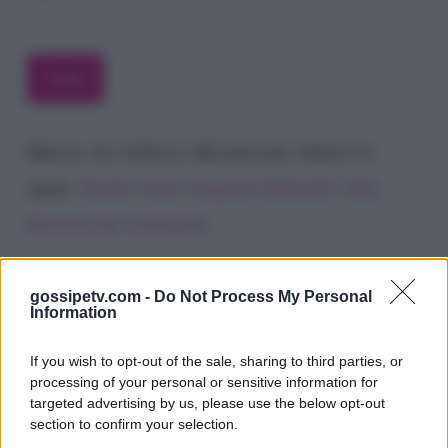
Questo sito utilizza Akismet per ridurre lo
spam.
Scopri come vengono elaborati i dati
derivati dai commenti
.
gossipetv.com -
Do Not Process My Personal
Information
If you wish to opt-out of the sale, sharing to third parties, or
processing of your personal or sensitive information for
targeted advertising by us, please use the below opt-out
section to confirm your selection.