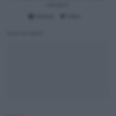
cheloidea21
Facebook
Twitter
Lascia una risposta