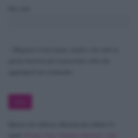
Sito web
Registra il mio nome, email e sito web su
questo browser per la prossima volta che
aggiungerò un commento.
Questo sito utilizza Akismet per ridurre lo
spam.
Scopri come vengono elaborati i dati