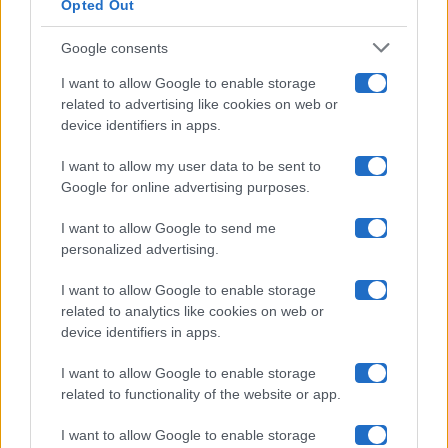
Opted Out
Isola Dei Famosi
Google consents
Pechino Express
I want to allow Google to enable storage
related to advertising like cookies on web or
Uomini E Donne
device identifiers in apps.
I want to allow my user data to be sent to
Google for online advertising purposes.
Maste S.r.l.
I want to allow Google to send me
Chi siamo
personalized advertising.
Collabora con noi
I want to allow Google to enable storage
related to analytics like cookies on web or
device identifiers in apps.
Contatti
I want to allow Google to enable storage
Privacy Policy
related to functionality of the website or app.
Cookie Policy
I want to allow Google to enable storage