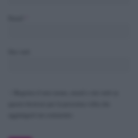
Email
*
Sito web
Registra il mio nome, email e sito web su
questo browser per la prossima volta che
aggiungerò un commento.