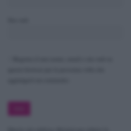
Sito web
Registra il mio nome, email e sito web su
questo browser per la prossima volta che
aggiungerò un commento.
Questo sito utilizza Akismet per ridurre lo