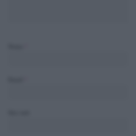
Nome
*
Email
*
Sito web