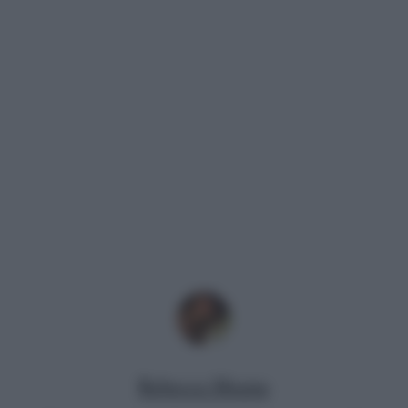
Rebecca Megna