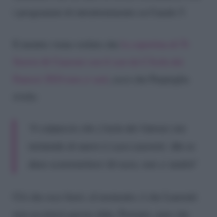
i programmi di intrattenimento su Canale 5.
E mentre viene svelato che
la copertina di Tv
Sorrisi & Canzoni con il cast de L’Isola dei
Famosi 2024 non ci sarà
, ecco che Parpirglia
rivela:
“Il colpaccio che L’Isola dei Famosi sta
tentando di avere è Luca Laurenti. Ma se
devo scommettere 50 euro, non ci andrà”
Ciò che esce fuori, al momento, è che Laurenti
non accetterà questa sfida. Pertanto, pare che