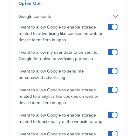
Opted Out
Isola Dei Famosi
Google consents
Pechino Express
I want to allow Google to enable storage
related to advertising like cookies on web or
Uomini E Donne
device identifiers in apps.
I want to allow my user data to be sent to
Google for online advertising purposes.
Maste S.r.l.
I want to allow Google to send me
Chi siamo
personalized advertising.
Collabora con noi
I want to allow Google to enable storage
related to analytics like cookies on web or
device identifiers in apps.
Contatti
I want to allow Google to enable storage
Privacy Policy
related to functionality of the website or app.
Cookie Policy
I want to allow Google to enable storage