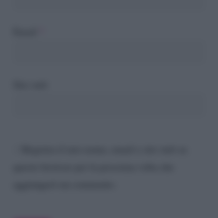
Email
*
Sito web
Registra il mio nome, email e sito web su
questo browser per la prossima volta che
aggiungerò un commento.