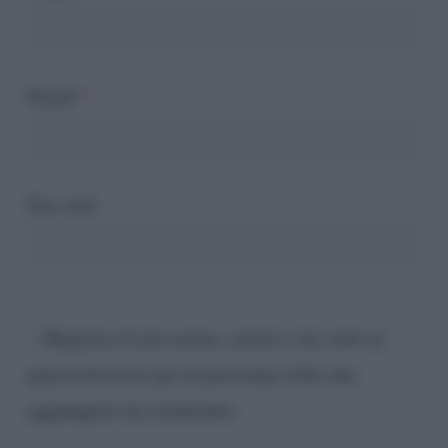
Email
*
Sito web
Registra il mio nome, email e sito web su
questo browser per la prossima volta che
aggiungerò un commento.