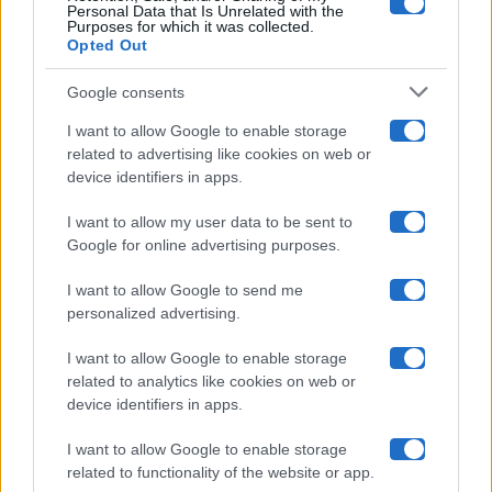
Grande Fratello
Personal Data that Is Unrelated with the
Purposes for which it was collected.
Opted Out
Isola Dei Famosi
Google consents
Pechino Express
I want to allow Google to enable storage
related to advertising like cookies on web or
Uomini E Donne
device identifiers in apps.
I want to allow my user data to be sent to
Google for online advertising purposes.
Maste S.r.l.
I want to allow Google to send me
Chi siamo
personalized advertising.
Collabora con noi
I want to allow Google to enable storage
related to analytics like cookies on web or
device identifiers in apps.
Contatti
I want to allow Google to enable storage
Privacy Policy
related to functionality of the website or app.