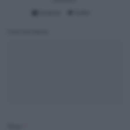
Facebook
Twitter
Lascia una risposta
Nome
*