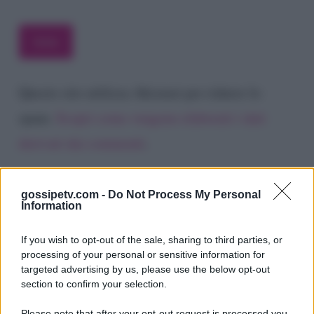
Questo sito utilizza Akismet per ridurre lo
spam.
Scopri come vengono elaborati i dati
derivati dai commenti
.
gossipetv.com -
Do Not Process My Personal
Information
If you wish to opt-out of the sale, sharing to third parties, or
processing of your personal or sensitive information for
targeted advertising by us, please use the below opt-out
section to confirm your selection.
Please note that after your opt-out request is processed you